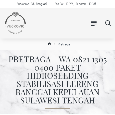
Ruzveltova 25, Beograd
Pon-Pet: 10-19h; Subotom: 10-16h
Pretraga
PRETRAGA - WA 0821 1305
0400 PAKET
HIDROSEEDING
STABILISASI LERENG
BANGGAI KEPULAUAN
SULAWESI TENGAH