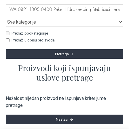
Pretraži podkategorije
Pretraži u opisu proizvoda
Pretraga
Proizvodi koji ispunjavaju
uslove pretrage
Nažalost nijedan proizvod ne ispunjava kriterijume
pretrage.
Nastavi